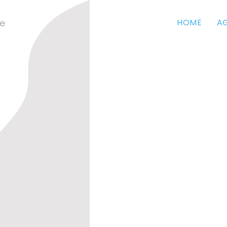
HOME
A