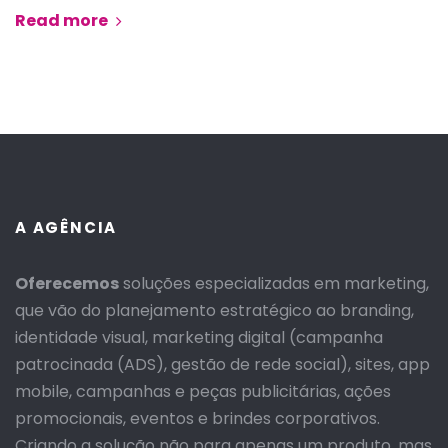
Read more
A AGÊNCIA
Oferecemos
soluções especializadas em marketing,
que vão do planejamento
estratégico ao branding,
identidade visual, marketing digital (campanha
patrocinada (ADS), gestão de rede social), sites, app
mobile, campanhas e peças publicitárias, ações
promocionais, eventos e brindes corporativos.
Criando a solução não para apenas um produto, mas